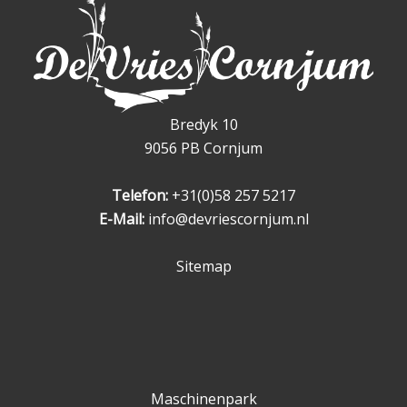
Bredyk 10
9056 PB Cornjum
Telefon:
+31(0)58 257 5217
E-Mail:
info@devriescornjum.nl
Sitemap
Maschinenpark