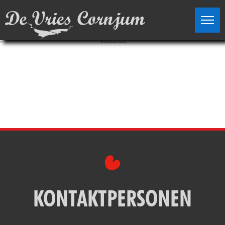
HOME
ÜBER UNS
MASCHINENPARK
VERKAUF
LANDSCHAFTSPFLEGE
MASCHINENBAU
Grasmahd
KONTAKTPERSONEN
REETHANDEL
Holzrodung
Schilfmahd
KONTAKT