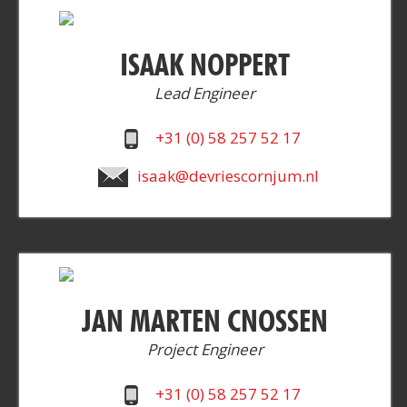
ISAAK NOPPERT
Lead Engineer
+31 (0) 58 257 52 17
isaak@devriescornjum.nl
JAN MARTEN CNOSSEN
Project Engineer
+31 (0) 58 257 52 17