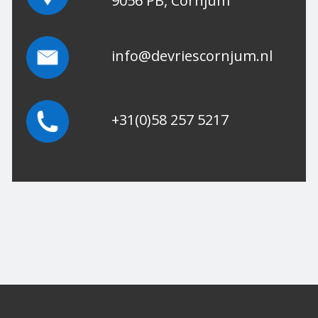
9056 PB, Cornjum
info@devriescornjum.nl
+31(0)58 257 5217